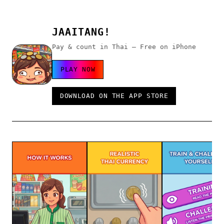
JAAITANG!
Pay & count in Thai — Free on iPhone
PLAY NOW
DOWNLOAD ON THE APP STORE