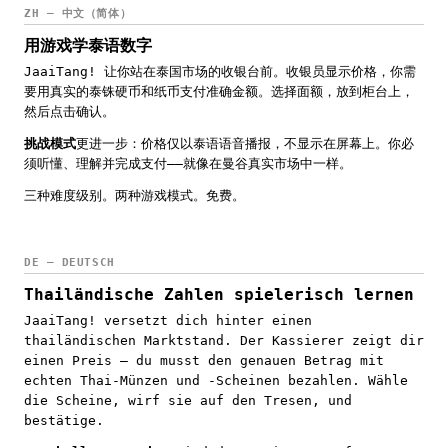
ZH — 中文（简体）
用游戏学泰语数字
JaaiTang! 让你站在泰国市场的收银台前。收银员显示价格，你需
要用真实的泰铢硬币和纸币支付准确金额。选择面额，放到柜台上，
然后点击确认。
挑战模式
更进一步：价格仅以泰语语音播报，不显示在屏幕上。你必
须听懂、理解并完成支付——就像在曼谷真实市场中一样。
三种难度级别。两种游戏模式。免费。
DE — DEUTSCH
Thailändische Zahlen spielerisch lernen
JaaiTang! versetzt dich hinter einen
thailändischen Marktstand. Der Kassierer zeigt dir
einen Preis — du musst den genauen Betrag mit
echten Thai-Münzen und -Scheinen bezahlen. Wähle
die Scheine, wirf sie auf den Tresen, und
bestätige.