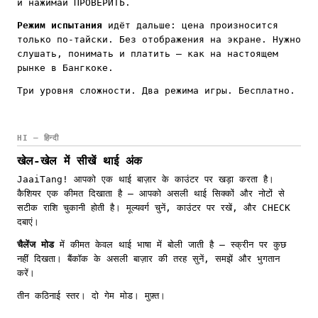
и нажимай ПРОВЕРИТЬ.
Режим испытания
идёт дальше: цена произносится
только по-тайски. Без отображения на экране. Нужно
слушать, понимать и платить — как на настоящем
рынке в Бангкоке.
Три уровня сложности. Два режима игры. Бесплатно.
HI — हिन्दी
खेल-खेल में सीखें थाई अंक
JaaiTang! आपको एक थाई बाज़ार के काउंटर पर खड़ा करता है।
कैशियर एक कीमत दिखाता है — आपको असली थाई सिक्कों और नोटों से
सटीक राशि चुकानी होती है। मूल्यवर्ग चुनें, काउंटर पर रखें, और CHECK
दबाएं।
चैलेंज मोड
में कीमत केवल थाई भाषा में बोली जाती है — स्क्रीन पर कुछ
नहीं दिखता। बैंकॉक के असली बाज़ार की तरह सुनें, समझें और भुगतान
करें।
तीन कठिनाई स्तर। दो गेम मोड। मुफ़्त।