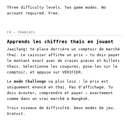
Three difficulty levels. Two game modes. No
account required. Free.
FR — FRANÇAIS
Apprends les chiffres thaïs en jouant
JaaiTang! te place derrière un comptoir de marché
thaï. Le caissier affiche un prix — tu dois payer
le montant exact avec de vraies pièces et billets
thaïs. Sélectionne les coupures, pose-les sur le
comptoir, et appuie sur VÉRIFIER.
Le
mode Challenge
va plus loin : le prix est
uniquement énoncé en thaï. Pas d'affichage. Tu
dois écouter, comprendre et payer — exactement
comme dans un vrai marché à Bangkok.
Trois niveaux de difficulté. Deux modes de jeu.
Gratuit.